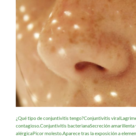
¿Qué tipo de conjuntivitis tengo?Conjuntivitis viralLagri
contagioso.Conjuntivitis bacterianaSecreción amarillenta
alérgicaPicor molesto.Aparece tras la exposición a eleme