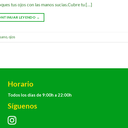
oques tus ojos con las manos sucias.Cubre tu […]
ONTINUAR LEYENDO
→
 sano
,
ojos
Horario
Todos los días de 9:00h a 22:00h
Síguenos