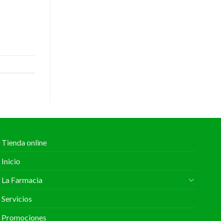
Tienda online
Inicio
La Farmacia
Servicios
Promociones