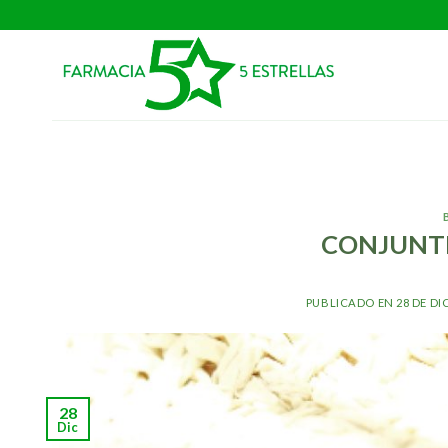
Skip
to
content
CONJUNTIV
PUBLICADO EN
28 DE DI
28
Dic